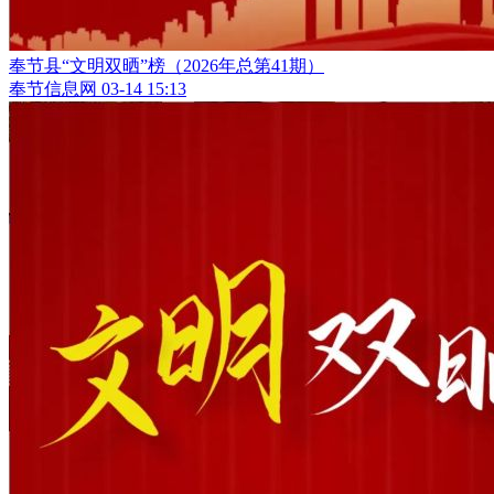
奉节县“文明双晒”榜（2026年总第41期）
奉节信息网
03-14 15:13