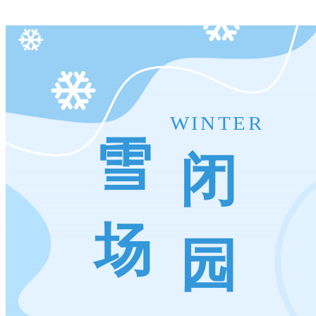
WINTER
雪
闭
场
园