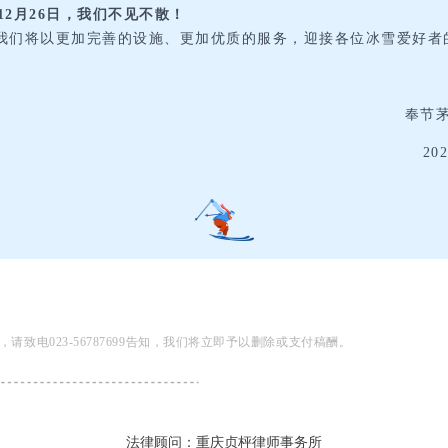
年12月26日，我们不见不散！
我们将以更加完善的设施、更加优质的服务，迎接各位冰雪爱好者
奉节
20
电023-56787699告知，我们将立即予以删除或支付稿酬。
法律顾问：重庆贞枰
律师事务所