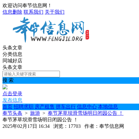
欢迎访问奉节信息网！
信息删除
联系我们
关于我们
头条文章
分类信息
同城好店
头条文章
搜 索
点击登录
发布信息
首页
招聘求职
房产租售
拼车出行
信息中心
本地信息
奉节头条
>
旅游
>
奉节茅草坝滑雪场明日闭园公告 ！
奉节茅草坝滑雪场明日闭园公告 ！
2025年02月17日 16:34 浏览：17703 作者：奉节信息网