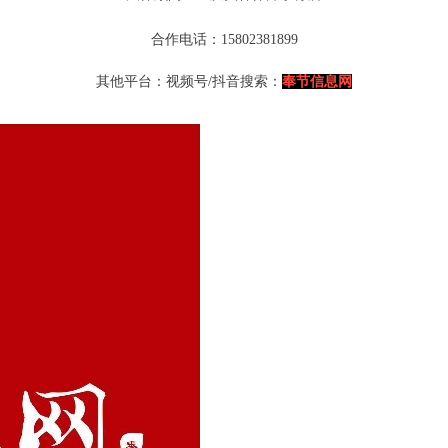
合作电话：15802381899
其他平台：视频号/抖音搜索：
奉节信息网