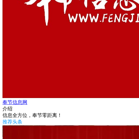
奉节信息网
介绍
信息全方位，奉节零距离！
推荐头条