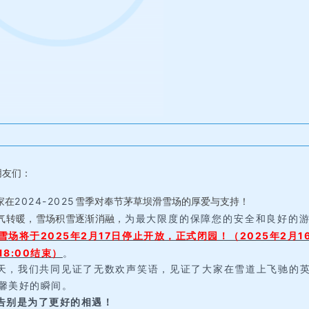
朋友们：
家在
2024-2025
雪季对奉节茅草坝滑雪场的厚爱与支持！
气转暖，雪场积雪逐渐消融，
为最大限度的保障您的安全和良好的
雪
场将于2025年2月17日停止开放，正式闭园！（2025年2月1
8:00结束）
。
天，我们共同见证了无数欢声笑语，见证了大家在雪道上飞驰的
馨美好的瞬间。
告别是为了更好的相遇！