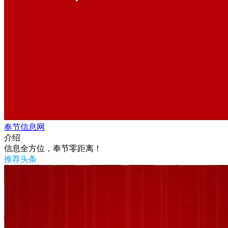
奉节信息网
介绍
信息全方位，奉节零距离！
推荐头条