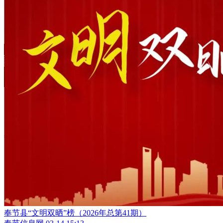
奉节县“文明双晒”榜（2026年总第41期）