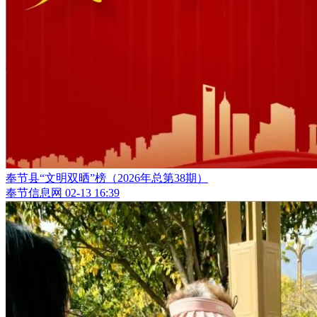
奉节县“文明双晒”榜（2026年总第38期）
奉节信息网
02-13 16:39