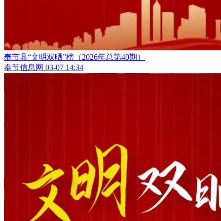
奉节县“文明双晒”榜（2026年总第40期）
奉节信息网
03-07 14:34