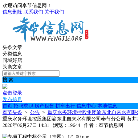
欢迎访问奉节信息网！
信息删除
联系我们
关于我们
头条文章
分类信息
同城好店
头条文章
搜 索
点击登录
发布信息
首页
招聘求职
房产租售
拼车出行
信息中心
本地信息
奉节头条
>
公告
>
重庆水务环境控股集团渝东北自来水有限公司
重庆水务环境控股集团渝东北自来水有限公司奉节分公司 黄井水库
2026年06月27日 14:31 浏览：19644 作者：奉节信息网