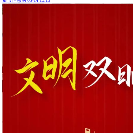
奉节信息网
03-14 15:13