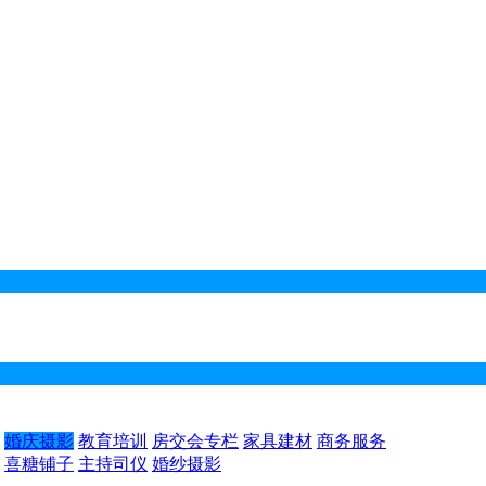
婚庆摄影
教育培训
房交会专栏
家具建材
商务服务
喜糖铺子
主持司仪
婚纱摄影