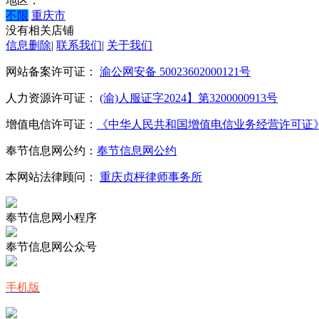
地区：
不限
重庆市
没有相关店铺
信息删除
|
联系我们
|
关于我们
网站备案许可证：
渝公网安备 50023602000121号
人力资源许可证：
(渝)人服证字2024】第3200000913号
增值电信许可证：
《中华人民共和国增值电信业务经营许可证》编号：
奉节信息网公约：
奉节信息网公约
本网站法律顾问：
重庆贞枰律师事务所
奉节信息网小程序
奉节信息网公众号
手机版