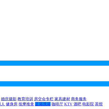
婚庆摄影
教育培训
房交会专栏
家具建材
商务服务
丽人
健身房
按摩推拿
足浴洗浴
咖啡厅
KTV
酒吧
电影院
茶馆