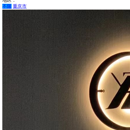
地区：
不限
重庆市