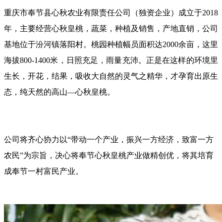
重庆市奉节县心秋农业有限责任公司（独资企业）成立于2018
年，主要经营心秋皇桃，蔬菜，种植及销售，产地直销，公司
基地位于汾河镇落阳村。桃园种植幅员面积达2000余亩，这里
海拔800-1400米，日照充足，雨量充沛。正是在这样的环境里
生长，开花，结果，吸收大自然的灵气之精华，才孕育出原生
态，纯天然的高山—心秋皇桃。
公司将齐心协力以“带动一个产业，振兴一方经济，致富一方
农民”为宗旨，决心将奉节心秋皇桃产业做精创优，将其培育
成奉节一村富民产业。