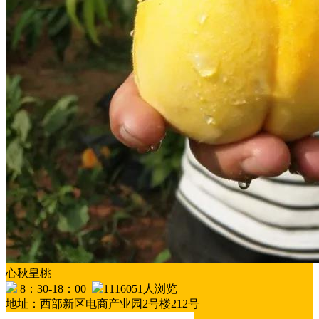
心秋皇桃
8：30-18：00
1116051人浏览
地址：西部新区电商产业园2号楼212号