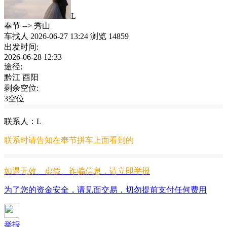
L
奉节
-->
秀山
车找人
2026-06-27 13:24
浏览 14859
出发时间:
2026-06-28 12:33
途径:
黔江 酉阳
剩余空位:
3空位
联系人：L
联系时请告知在
奉节拼车
上面看到的
如遇无效、虚假、诈骗信息，请立即举报
为了您的资金安全，请见面交易，切勿提前支付任何费用
举报