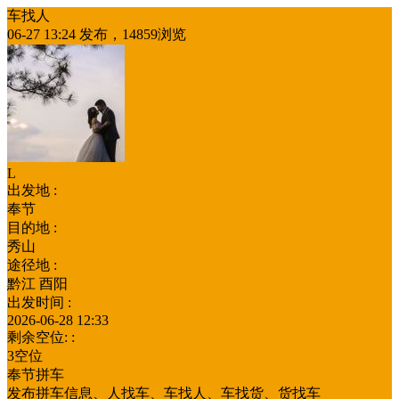
车找人
06-27 13:24 发布，14859浏览
L
出发地 :
奉节
目的地 :
秀山
途径地 :
黔江 酉阳
出发时间 :
2026-06-28 12:33
剩余空位: :
3空位
奉节拼车
发布拼车信息、人找车、车找人、车找货、货找车