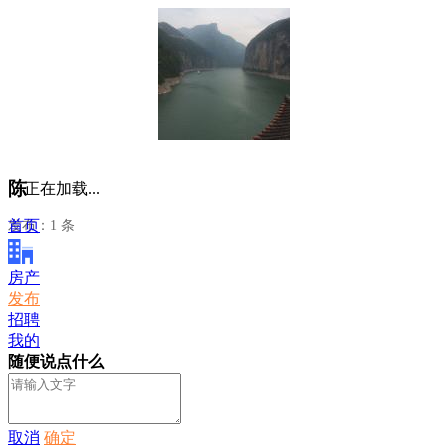
陈
正在加载...
首页
发布：1 条
房产
发布
招聘
我的
随便说点什么
取消
确定