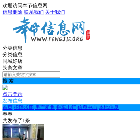
欢迎访问奉节信息网！
信息删除
联系我们
关于我们
分类信息
分类信息
同城好店
头条文章
搜 索
点击登录
发布信息
首页
招聘求职
房产租售
拼车出行
信息中心
本地信息
春春
共发布了
1
条