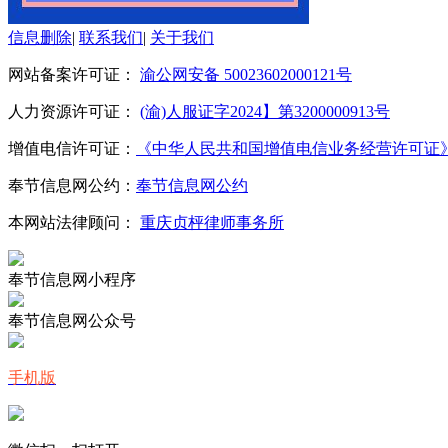
信息删除
|
联系我们
|
关于我们
网站备案许可证：
渝公网安备 50023602000121号
人力资源许可证：
(渝)人服证字2024】第3200000913号
增值电信许可证：
《中华人民共和国增值电信业务经营许可证》编号：
奉节信息网公约：
奉节信息网公约
本网站法律顾问：
重庆贞枰律师事务所
奉节信息网小程序
奉节信息网公众号
手机版