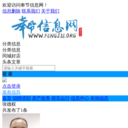
欢迎访问奉节信息网！
信息删除
联系我们
关于我们
分类信息
分类信息
同城好店
头条文章
搜 索
点击登录
发布信息
首页
招聘求职
房产租售
拼车出行
信息中心
本地信息
张德权
共发布了
1
条