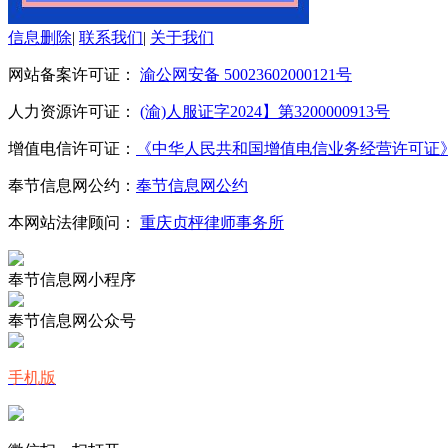
信息删除
|
联系我们
|
关于我们
网站备案许可证：
渝公网安备 50023602000121号
人力资源许可证：
(渝)人服证字2024】第3200000913号
增值电信许可证：
《中华人民共和国增值电信业务经营许可证》编号：
奉节信息网公约：
奉节信息网公约
本网站法律顾问：
重庆贞枰律师事务所
奉节信息网小程序
奉节信息网公众号
手机版