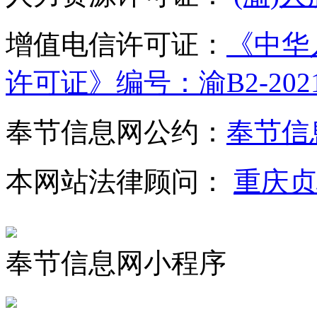
增值电信许可证：
《中华
许可证》编号：渝B2-2021
奉节信息网公约：
奉节信
本网站法律顾问：
重庆贞
奉节信息网小程序