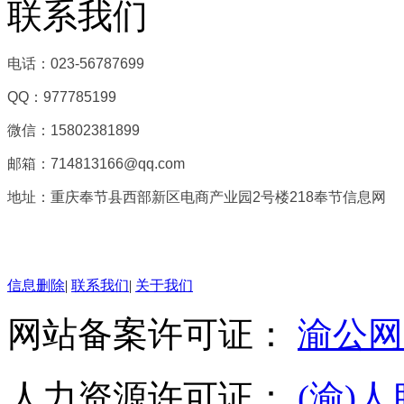
联系我们
电话：
023-56787699
QQ：
977785199
微信：
15802381899
邮箱：
714813166@qq.com
地址：
重庆奉节县西部新区电商产业园2号楼218奉节信息网
信息删除
|
联系我们
|
关于我们
网站备案许可证：
渝公网安
人力资源许可证：
(渝)人