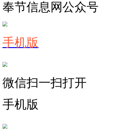
奉节信息网公众号
手机版
微信扫一扫打开
手机版